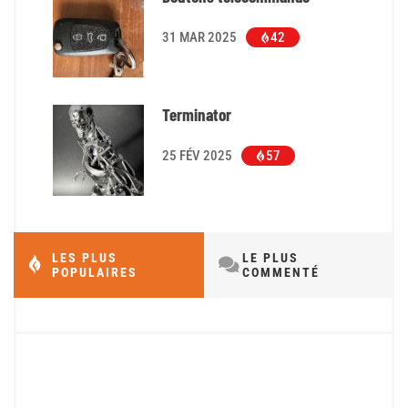
31 MAR 2025
42
Terminator
25 FÉV 2025
57
LES PLUS
LE PLUS
POPULAIRES
COMMENTÉ