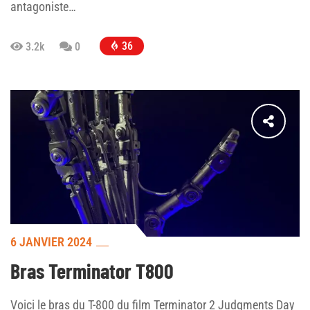
antagoniste…
36
3.2k
0
6 JANVIER 2024
Bras Terminator T800
Voici le bras du T-800 du film Terminator 2 Judgments Day