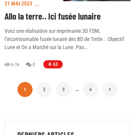
21 MAI 2023
Allo la terre.. Ici fusée lunaire
Voici une réalisation sur imprimante 3D FDM,
l'incontournable fusée lunaire des BD de Tintin : Objectif
Lune et On a Marché sur la Lune. Pas…
63
6.1k
0
…
1
2
3
6
DERNIERS ARTICLES