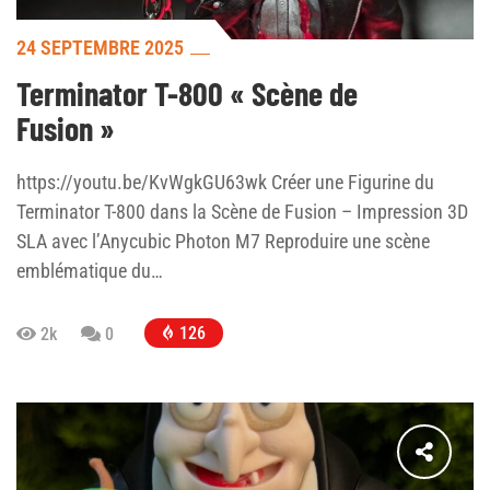
24 SEPTEMBRE 2025
Terminator T-800 « Scène de
Fusion »
https://youtu.be/KvWgkGU63wk Créer une Figurine du
Terminator T-800 dans la Scène de Fusion – Impression 3D
SLA avec l’Anycubic Photon M7 Reproduire une scène
emblématique du…
126
2k
0