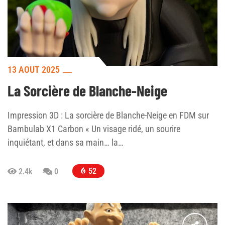
13 AOÛT 2025
La Sorcière de Blanche-Neige
Impression 3D : La sorcière de Blanche-Neige en FDM sur
Bambulab X1 Carbon « Un visage ridé, un sourire
inquiétant, et dans sa main… la…
52
2.4k
0