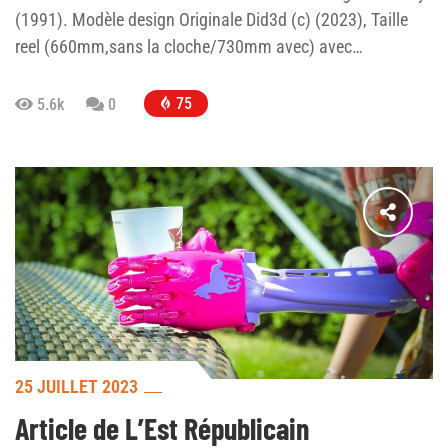
(1991). Modèle design Originale Did3d (c) (2023), Taille
reel (660mm,sans la cloche/730mm avec) avec…
75
5.6k
0
25 JUILLET 2023
Article de L’Est Républicain