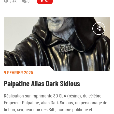
57
3.4k
0
9 FÉVRIER 2025
Palpatine Alias Dark Sidious
Réalisation sur imprimante 3D SLA (résine), du célèbre
Empereur Palpatine, alias Dark Sidious, un personnage de
fiction, seigneur noir des Sith, homme politique et