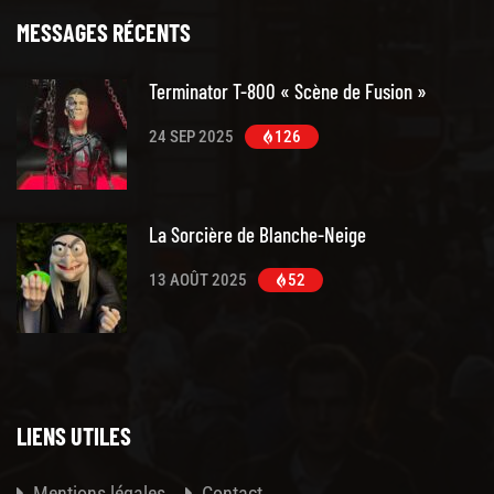
MESSAGES RÉCENTS
Terminator T-800 « Scène de Fusion »
24 SEP 2025
126
La Sorcière de Blanche-Neige
13 AOÛT 2025
52
LIENS UTILES
Mentions légales
Contact