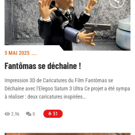
5 MAI 2025
Fantômas se déchaine !
Impression 3D de Caricatures du Film Fantômas se
Déchaîne avec l'Elegoo Saturn 3 Ultra Ce projet a été sympa
à réaliser : deux caricatures inspirées…
51
2.9k
0