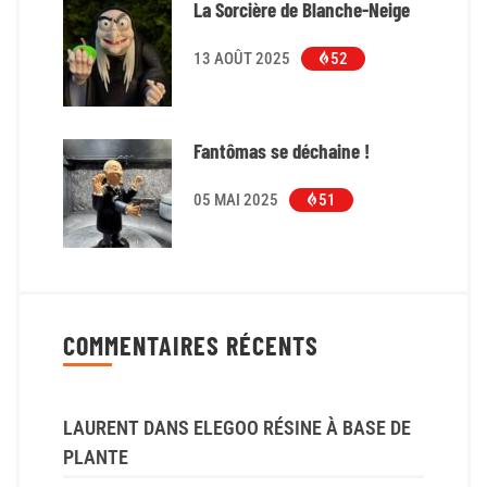
La Sorcière de Blanche-Neige
13 AOÛT 2025
52
Fantômas se déchaine !
05 MAI 2025
51
COMMENTAIRES RÉCENTS
LAURENT
DANS
ELEGOO RÉSINE À BASE DE
PLANTE