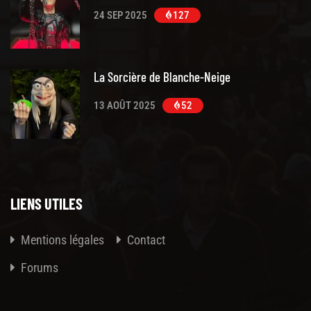
24 SEP 2025
127
La Sorcière de Blanche-Neige
13 AOÛT 2025
52
LIENS UTILES
Mentions légales
Contact
Forums