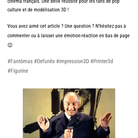
cinéma français. Une belle réussite pour les fans de pop
culture et de modélisation 3D !
Vous avez aimé cet article ? Une question ? N’hésitez pas à
commenter ou à laisser une émotion-réaction en bas de page
😉
#Fantômas #Defunès #impression3D #Printer3d
#Figurine