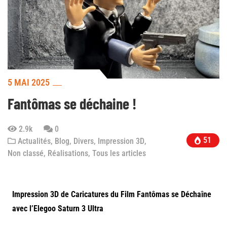
5 MAI 2025
Fantômas se déchaine !
2.9k
0
51
Actualités
,
Blog
,
Divers
,
Impression 3D
,
Non classé
,
Réalisations
,
Tous les articles
Impression 3D de Caricatures du Film Fantômas se Déchaîne
avec l’Elegoo Saturn 3 Ultra