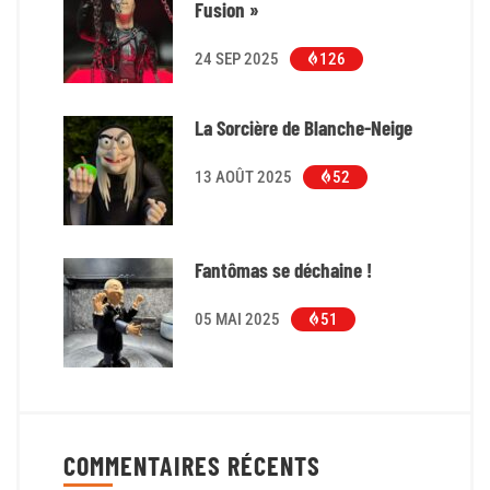
Fusion »
24 SEP 2025
126
La Sorcière de Blanche-Neige
13 AOÛT 2025
52
Fantômas se déchaine !
05 MAI 2025
51
COMMENTAIRES RÉCENTS