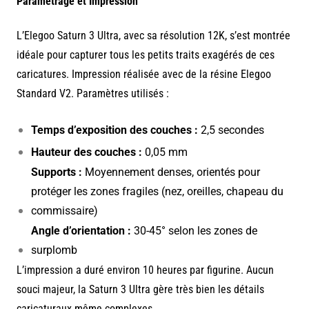
Paramétrage et Impression
L’Elegoo Saturn 3 Ultra, avec sa résolution 12K, s’est montrée
idéale pour capturer tous les petits traits exagérés de ces
caricatures. Impression réalisée avec de la résine Elegoo
Standard V2. Paramètres utilisés :
Temps d’exposition des couches :
2,5 secondes
Hauteur des couches :
0,05 mm
Supports :
Moyennement denses, orientés pour
protéger les zones fragiles (nez, oreilles, chapeau du
commissaire)
Angle d’orientation :
30-45° selon les zones de
surplomb
L’impression a duré environ 10 heures par figurine. Aucun
souci majeur, la Saturn 3 Ultra gère très bien les détails
caricaturaux même complexes.