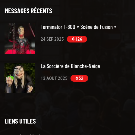
MESSAGES RÉCENTS
Terminator T-800 « Scène de Fusion »
24 SEP 2025
126
La Sorcière de Blanche-Neige
13 AOÛT 2025
52
LIENS UTILES