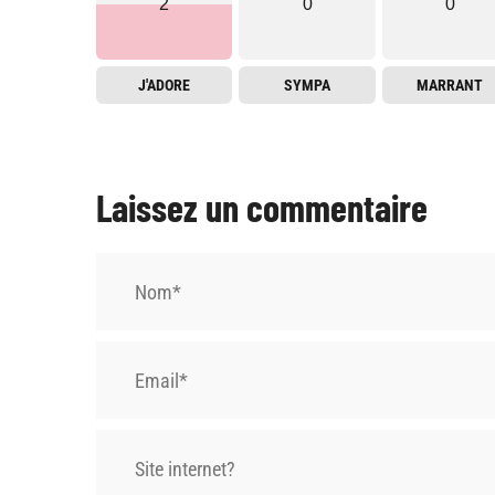
2
0
0
J'ADORE
SYMPA
MARRANT
Laissez un commentaire