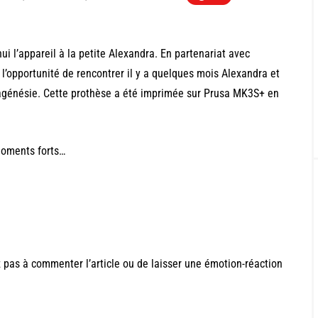
i l’appareil à la petite Alexandra. En partenariat avec
 l’opportunité de rencontrer il y a quelques mois Alexandra et
e agénésie. Cette prothèse a été imprimée sur Prusa MK3S+ en
 moments forts…
 pas à commenter l’article ou de laisser une émotion-réaction