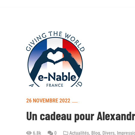
26 NOVEMBRE 2022
Un cadeau pour Alexandr
6.8k
0
Actualités
,
Blog
,
Divers
,
Impressi