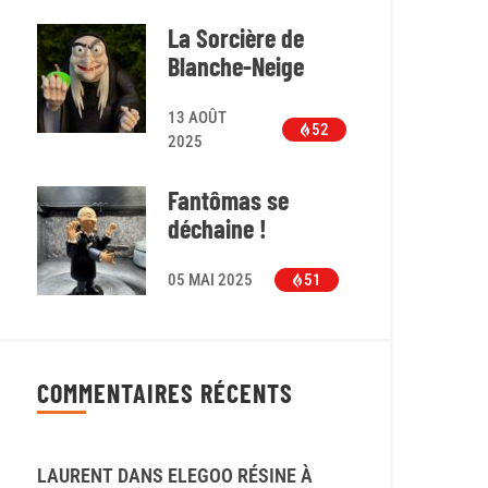
La Sorcière de
Blanche-Neige
13 AOÛT
52
2025
Fantômas se
déchaine !
05 MAI 2025
51
COMMENTAIRES RÉCENTS
LAURENT
DANS
ELEGOO RÉSINE À