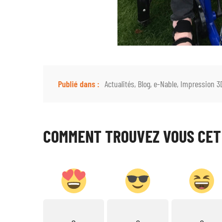
Publié dans :
Actualités
,
Blog
,
e-Nable
,
Impression 3
COMMENT TROUVEZ VOUS CET