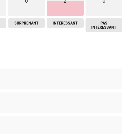
0
2
0
SURPRENANT
INTÉRESSANT
PAS
INTÉRESSANT