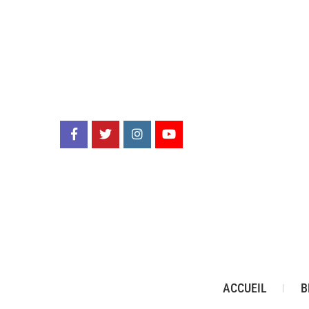
ACCUEIL
B