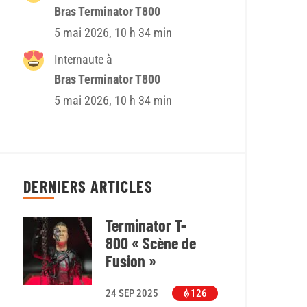
Bras Terminator T800
5 mai 2026, 10 h 34 min
Internaute à
Bras Terminator T800
5 mai 2026, 10 h 34 min
DERNIERS ARTICLES
Terminator T-
800 « Scène de
Fusion »
24 SEP 2025
126