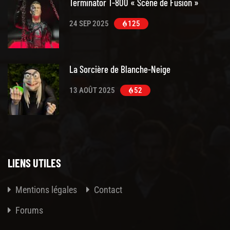
Terminator T-800 « Scène de Fusion »
24 SEP 2025
125
La Sorcière de Blanche-Neige
13 AOÛT 2025
52
LIENS UTILES
Mentions légales
Contact
Forums