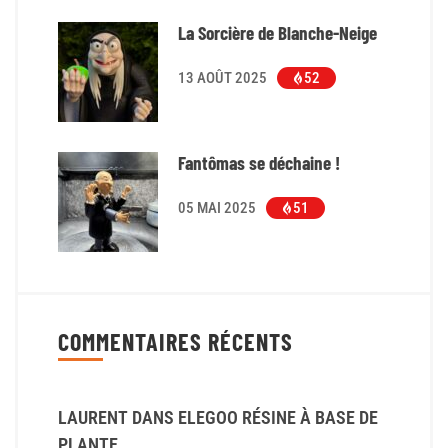
La Sorcière de Blanche-Neige
13 AOÛT 2025
52
Fantômas se déchaine !
05 MAI 2025
51
COMMENTAIRES RÉCENTS
LAURENT
DANS
ELEGOO RÉSINE À BASE DE
PLANTE