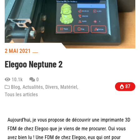
2 MAI 2021
Elegoo Neptune 2
10.1k
0
87
Blog
,
Actualités
,
Divers
,
Matériel
,
Tous les articles
Aujourd’hui, je vous propose de découvrir une imprimante 3D
FDM de chez Elegoo que je viens de me procurer. Oui vous
avez bien lu ! Une FDM de chez Elegoo, eux qui ont pour