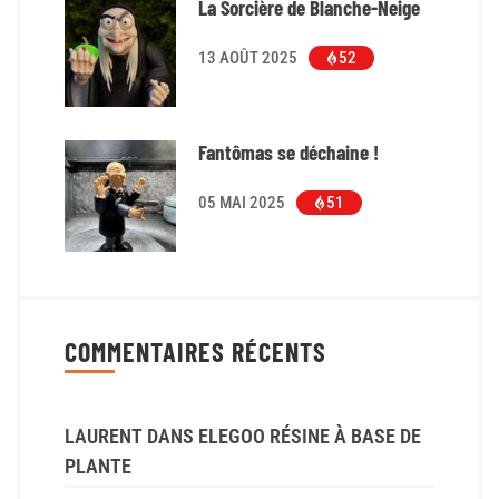
La Sorcière de Blanche-Neige
13 AOÛT 2025
52
Fantômas se déchaine !
05 MAI 2025
51
COMMENTAIRES RÉCENTS
LAURENT
DANS
ELEGOO RÉSINE À BASE DE
PLANTE