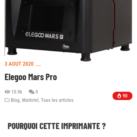
3 AOÛT 2020
Elegoo Mars Pro
10.9k
0
90
Blog
,
Matériel
,
Tous les articles
POURQUOI CETTE IMPRIMANTE ?